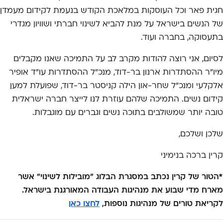
חגית פאר וכל העוסקות במלאכת הקודש בנעמת לקידום מעמדן
של הנשים בישראל על מנת להביא לשינוי חברתי ושוויון מגדרי
בתעסוקה, בחברה ועוד.
לסיום, אני רוצה להודות מקרב לב על התמיכה שאנו מקבלים
מיו"ר ההסתדרות ארנון בר-דוד, מנכ"ל ההסתדרות עו"ד אופיר
אלקלעי ומנכ"ל שחר-און הילה קניסטר בר-דוד, שפועלת למען
קידום נשים. התמיכה שלהם עוזרת לנו לייצר חברה ישראלית
טובה יותר שמשולבים בתוכה נשים וגברים עם מוגבלות.
שלכן ושלכם,
קרין ברכה בנימיני
*הטור של קרין נכתב במסגרת הבלוג "מובילות לשינוי" אשר
מארח מדי שבוע את מנהיגות העבודה המאורגנת בישראל.
לקריאת טורים של מנהיגות נוספות,
לחצו כאן