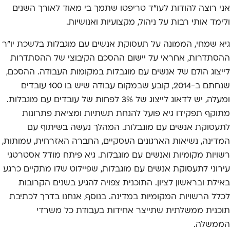
אני רוצה להודות לעו"ד טריפטו שתמך בי מאוד לאורך השנים
ולימד אותי רבות על ניהול, מקצועיות ואנושיות.
גיא שמחי, הממונה על תעסוקת אנשים עם מוגבלות בלשכת יו"ר
ההסתדרות, אחראי על יישום ההסכם הקיבוצי של ההסתדרות
לייצוג הולם של אנשים עם מוגבלות במקומות העבודה. ההסכם,
שנחתם ב-2014, קובע שבמקום עבודה שיש בו 100 עובדים
ומעלה, יש לדאוג לייצוג של 3% לפחות של עובדים עם מוגבלות.
מתוקף תפקידו גיא פועל להנחת תשתיות ומציאת פתרונות
לתעסוקת אנשים עם מוגבלות. המהלך נעשה בשיתוף עם
המדינה, נשיאות הארגונים העסקיים, החברה האזרחית, עמותות,
רשויות מקומיות ואנשים עם מוגבלות. גיא פיתח מודל אסטרטגי
עירוני לתעסוקת אנשים עם מוגבלות, שפיילוט שלו מתקיים כרגע
באילת ובראשון לציון. התוכנית צפויה להגיע בשנים הקרובות
לכלל הרשויות המקומיות במדינה. בנוסף, אנחנו בדרך לכתיבת
תוכנית ממשלתית שתייצר אחידות בעבודת כל משרדי
הממשלה.