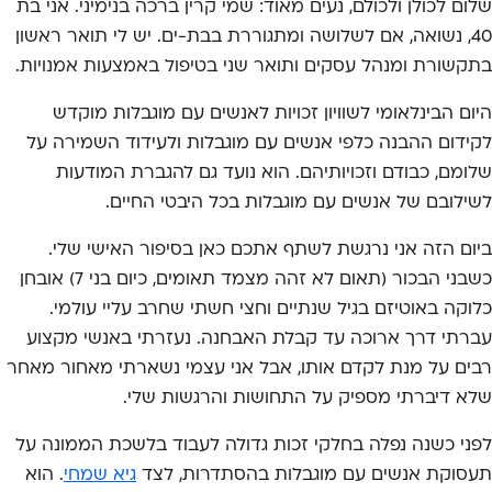
שלום לכולן ולכולם, נעים מאוד: שמי קרין ברכה בנימיני. אני בת
40, נשואה, אם לשלושה ומתגוררת בבת-ים. יש לי תואר ראשון
בתקשורת ומנהל עסקים ותואר שני בטיפול באמצעות אמנויות.
היום הבינלאומי לשוויון זכויות לאנשים עם מוגבלות מוקדש
לקידום ההבנה כלפי אנשים עם מוגבלות ולעידוד השמירה על
שלומם, כבודם וזכויותיהם. הוא נועד גם להגברת המודעות
לשילובם של אנשים עם מוגבלות בכל היבטי החיים.
ביום הזה אני נרגשת לשתף אתכם כאן בסיפור האישי שלי.
כשבני הבכור (תאום לא זהה מצמד תאומים, כיום בני 7) אובחן
כלוקה באוטיזם בגיל שנתיים וחצי חשתי שחרב עליי עולמי.
עברתי דרך ארוכה עד קבלת האבחנה. נעזרתי באנשי מקצוע
רבים על מנת לקדם אותו, אבל אני עצמי נשארתי מאחור מאחר
שלא דיברתי מספיק על התחושות והרגשות שלי.
לפני כשנה נפלה בחלקי זכות גדולה לעבוד בלשכת הממונה על
תעסוקת אנשים עם מוגבלות בהסתדרות, לצד
גיא שמחי
. הוא