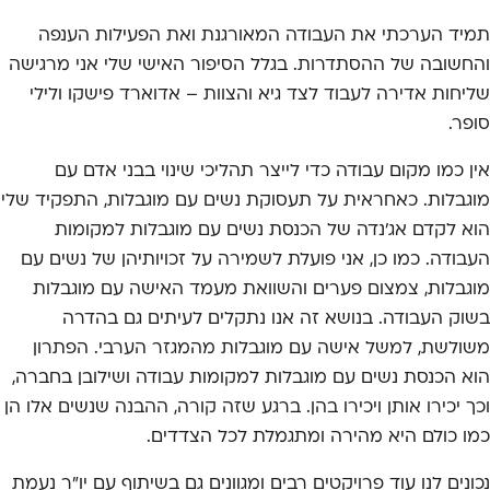
תמיד הערכתי את העבודה המאורגנת ואת הפעילות הענפה
והחשובה של ההסתדרות. בגלל הסיפור האישי שלי אני מרגישה
שליחות אדירה לעבוד לצד גיא והצוות – אדוארד פישקו ולילי
סופר.
אין כמו מקום עבודה כדי לייצר תהליכי שינוי בבני אדם עם
מוגבלות. כאחראית על תעסוקת נשים עם מוגבלות, התפקיד שלי
הוא לקדם אג'נדה של הכנסת נשים עם מוגבלות למקומות
העבודה. כמו כן, אני פועלת לשמירה על זכויותיהן של נשים עם
מוגבלות, צמצום פערים והשוואת מעמד האישה עם מוגבלות
בשוק העבודה. בנושא זה אנו נתקלים לעיתים גם בהדרה
משולשת, למשל אישה עם מוגבלות מהמגזר הערבי. הפתרון
הוא הכנסת נשים עם מוגבלות למקומות עבודה ושילובן בחברה,
וכך יכירו אותן ויכירו בהן. ברגע שזה קורה, ההבנה שנשים אלו הן
כמו כולם היא מהירה ומתגמלת לכל הצדדים.
נכונים לנו עוד פרויקטים רבים ומגוונים גם בשיתוף עם יו"ר נעמת