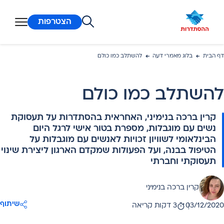
ן מרכזי
הצטרפות
דף הבית
בלוג מאמרי דעה
להשתלב כמו כולם
להשתלב כמו כולם
קרין ברכה בנימיני, האחראית בהסתדרות על תעסוקת
נשים עם מוגבלות, מספרת בטור אישי לרגל היום
הבינלאומי לשוויון זכויות לאנשים עם מוגבלות על
הטיפול בבנה, ועל הפעולות שמקדם הארגון ליצירת שינוי
תעסוקתי וחברתי
קרין ברכה בנימיני
את:
שיתוף
03/12/2020
3 דקות קריאה
אריך פרסום: