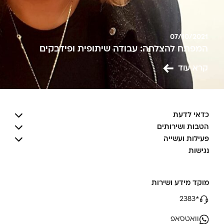
07/10/2021
המפתח להצלחה: עבודה שיתופית ופידבקים
קרא עוד
כדאי לדעת
הטבות ושירותים
פעילות ועשייה
נגישות
מוקד מידע ושירות
*2383
וואטסאפ