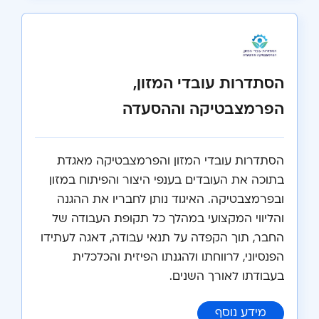
הסתדרות עובדי המזון,
הפרמצבטיקה וההסעדה
הסתדרות עובדי המזון והפרמצבטיקה מאגדת
בתוכה את העובדים בענפי היצור והפיתוח במזון
ובפרמצבטיקה. האיגוד נותן לחבריו את ההגנה
והליווי המקצועי במהלך כל תקופת העבודה של
החבר, תוך הקפדה על תנאי עבודה, דאגה לעתידו
הפנסיוני, לרווחתו ולהגנתו הפיזית והכלכלית
בעבודתו לאורך השנים.
:
הסתדרות עובדי המזון, הפרמצבטיקה והה
מידע נוסף