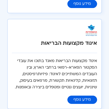
:
הסתדרות המיקרוביולוגים הביוכימאים ועו
מידע נוסף
איגוד מקצועות הבריאות
איגוד מקצועות הבריאות מאגד בתוכו את עובדי
הסקטור הפארא-רפואי ברחבי הארץ, ובין
העובדים המשתייכים לאיגוד: פיזיותרפיסטים,
תזונאיות, קלינאיות תקשורת, מרפאים בעיסוק,
שינניות, יועצים גנטיים ומטפלים ביצירה ובאומנות.
:
איגוד מקצועות הבריאות
מידע נוסף