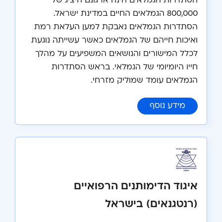
הסתדרות הגמלאים הינה ארגונם היציג של
800,000 הגמלאים החיים במדינת ישראל.
הסתדרות הגמלאים נאבקת למען העלאת רמת
ואיכות חייהם של הגמלאים כאשר עשייתה נוגעת
לכלל המישורים והנושאים המשפיעים על מהלך
חייו היומיומי של הגמלאי. בראש הסתדרות
הגמלאים עומד שמוליק מזרחי.
:
הסתדרות הגמלאים
מידע נוסף
איגוד הדימותנים הרפואיים
(רנטגנאים) בישראל