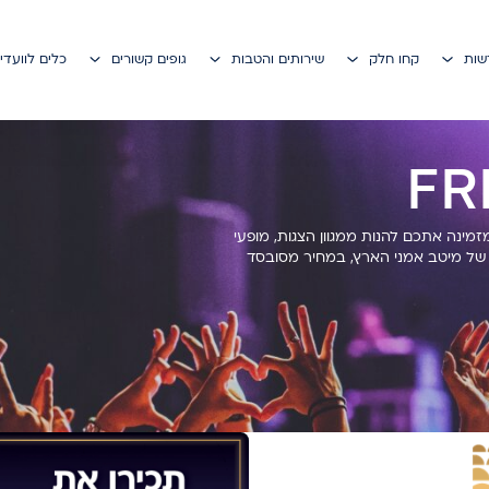
דשות
קחו חלק
שירותים והטבות
גופים קשורים
כלים לוועדי
ות מזמינה אתכם להנות ממגוון הצגות, מופעי
 של מיטב אמני הארץ, במחיר מסובסד