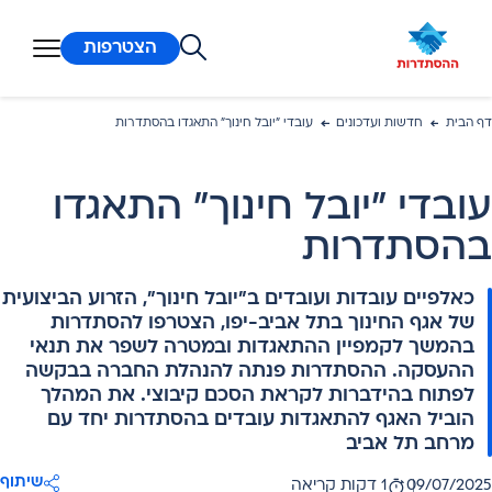
ן מרכזי
הצטרפות
דף הבית
חדשות ועדכונים
עובדי "יובל חינוך" התאגדו בהסתדרות
עובדי "יובל חינוך" התאגדו
בהסתדרות
כאלפיים עובדות ועובדים ב"יובל חינוך", הזרוע הביצועית
של אגף החינוך בתל אביב-יפו, הצטרפו להסתדרות
בהמשך לקמפיין ההתאגדות ובמטרה לשפר את תנאי
ההעסקה. ההסתדרות פנתה להנהלת החברה בבקשה
לפתוח בהידברות לקראת הסכם קיבוצי. את המהלך
הוביל האגף להתאגדות עובדים בהסתדרות יחד עם
מרחב תל אביב
שיתוף
09/07/2025
1 דקות קריאה