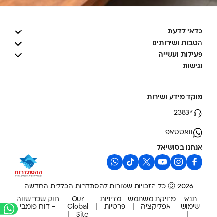
כדאי לדעת
הטבות ושירותים
פעילות ועשייה
נגישות
מוקד מידע ושירות
*2383
וואטסאפ
אנחנו בסושיאל
2026 Ⓒ כל הזכויות שמורות להסתדרות הכללית החדשה
תנאי
מחיקת משתמש
מדיניות
Our
חוק שכר שווה
שימוש
אפליקציה
פרטיות
Global
- דוח פומבי
Site