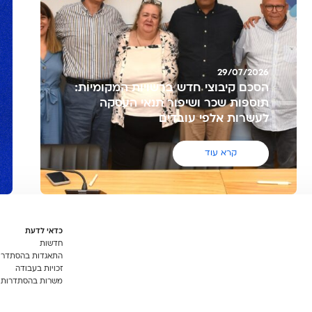
29/07/2026
הסכם קיבוצי חדש ברשויות המקומיות:
תוספות שכר ושיפור תנאי העסקה
לעשרות אלפי עובדים
קרא עוד
כדאי לדעת
חדשות
התאגדות בהסתדרו
זכויות בעבודה
משרות בהסתדרות