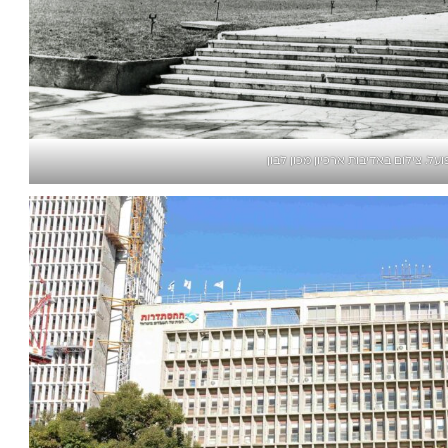
על. צילום באדיבות ארכיון מכון לבון