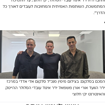
והחברה וליו"ר איגוד עובדי הסלולר, יקי חלוצי, על התמיכה
המתמשכת, השותפות האמיתית והמחויבות לעובדים לאורך כל
הדרך".
י
הסכם בסלקום: בצילום מימין מנכ"ל סלקום אלי אדדי במרכז
יו"ר הוועד אורי אורן משמאל יו"ר איגוד עובדי הסלולר ההייטק
והאינטרנט יקי חלוצי