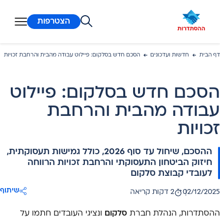
ן מרכזי
הצטרפות
דף הבית
חדשות ועדכונים
הסכם חדש בסלקום: פיילוט עבודה מהבית והרחבת זכויות
הסכם חדש בסלקום: פיילוט
עבודה מהבית והרחבת
זכויות
ההסכם, שיחול עד סוף 2026, כולל גמישות תעסוקתית,
חיזוק הביטחון התעסוקתי והרחבת זכויות הרווחה
לעובדי קבוצת סלקום
שיתוף
02/12/2025
2 דקות קריאה
אריך פרסום:
ההסתדרות, הנהלת חברת
סלקום
ונציגי העובדים חתמו על