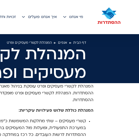
ן מרכזי
מי אנחנו
איך אנחנו פועלים
זכויות וח
דף הבית
אגפים
המנהלת לקשרי מעסיקים ופרט
המנהלת לקש
מעסיקים ופ
המנהלת לקשרי מעסיקים ופרט עוסקת בניהול מאגר 
ההסתדרות. המנהלת לקשרי מעסיקים ופרט מופקדת ג
ההסתדרות.
המנהלת כוללת שלוש פעילויות עיקריות:
קשרי מעסיקים – שתי מחלקות המשמשות כ"משרד
במערכת התפעולית, ופועלות מול המעסיקים בהי
ההסתדרות לרשות העובדים. כל רכז במחלקה מ