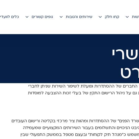
דשות
קחו חלק
שירותים והטבות
גופים קשורים
כלים לוועדי
רי
רט
החברים של ההסתדרות ופועלת לשיפור השירות שניתן לחברי
ם על ניהול הרישום התקין של בעלי זכות ההצבעה למוסדות
 הפנים" של ההסתדרות ומהוות ציר מרכזי בקליטה ורישום העובדים
בט הניכויים והתשלומים בעבור השירותים המקצועיים שמעמידה
שמש כ"מנהל תיק לקוחות" ובעצם מטפל בממשק התפעולי שבין