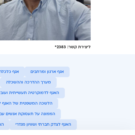
ליצירת קשר: 2383*
אגף ארגון ומרחבים
אגף כלכלה 
מערך ההדרכה וההשכלה
האגף לדמוקרטיה תעשייתית ועובד
הלשכה המשפטית של האגף לא
הממונה על תעסוקת אנשים עם מ
האגף לצדק חברתי ושוויון מגדרי
הא