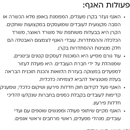
פעולות האגף:
האגף נעזר בקרן מעגלים, המממנת באופן מלא הכשרה או
הסבה מקצועית לעובדים שמועסקים במקצועות שוחקים.
הקרן היא בבעלות משותפת של משרד האוצר, משרד
הכלכלה וההסתדרות. עובדי האגף לצמצום האבטלה הם
חלק מנציגות ההסתדרות בקרן.
עוד גורם מסייע היא הסוכנות לעסקים קטנים ובינוניים,
שמנוהלת על ידי חברת העובדים. היא פועלת לעזור
למפעלים במצוקה בעזרת הלוואות והכנת תוכנית הבראה
בעלת פוטנציאל להביא לצמיחה כלכלית.
האגף פעל לקידום חוק חדלות פירעון ושיקום כלכלי, שמעניק
קדימות לעובדים בקבלת כספים בחברות שנקלעו להליכי
חדלות פירעון.
האגף מקיים שיתופי פעולה ומפגשים שוטפים עם ועדי
עובדים, מנהלי מפעלים, ראשי מרחבים וראשי אגפים.