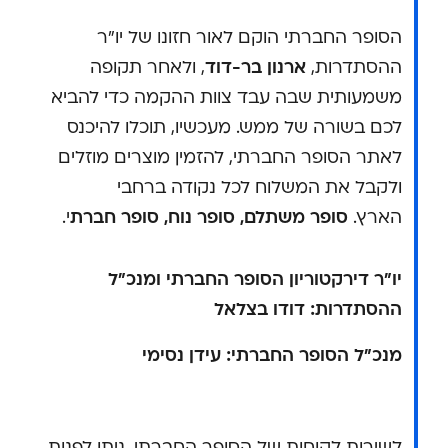
הסופר החברתי הוקם לאור חזונו של יו"ר
ההסתדרות,
ארנון בר-דוד
, ולאחר תקופה
משמעותית שבה עבד צוות ההקמה כדי להביא
לכם בשורה של ממש. מעכשיו, תוכלו להיכנס
לאתר הסופר החברתי, להזמין מוצרים מוזלים
ולקבל את המשלוח לכל נקודה ברחבי
הארץ.
סופר משתלם, סופר נוח, סופר חברת
י.
יו"ר דירקטוריון הסופר החברתי ומנכ"ל
ההסתדרות: דודו בצלאל
מנכ"ל הסופר החברתי: עידן נסימי