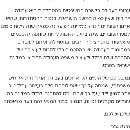
עבורי העבודה בלשכה המשפטית בהסתדרות היא עבודה
ייחודית שאין כמוה במשק הישראלי. בזכות ההסתדרות, שהיא
ארגון העובדים הגדול במדינה הפועל זה כמאה שנה לילות כימים
למען העובדים, נפלה בחלקי הזכות להיות שותפה להסכמים
משמעותיים ופורצי דרך רבים. בנוסף לתרומתם לעובדים
במקומות העבודה, יש בהסכמים כדי לתרום לעיצובה של
החברה שלנו בכלל ולעיצוב משפט העבודה הקיבוצי במדינת
ישראל בפרט.
גם בסופם של הימים הכי ארוכים בעבודה, אני חוזרת אל חיק
משפחתי, ושמחה על כך שאני לוקחת חלק בעיצוב עתיד טוב
יותר למען ילדיי, על כך שהם יוכלו להתבגר ולגדול במדינה בה
עובדים מקבלים זכויות, תגמול וכבוד המגיע להם בעד מלאכתם.
שלכן ושלכם,
הילה גבר