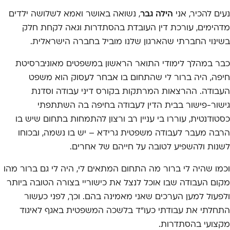
נעים להכיר, אני
הילה גבר
, נשואה באושר ואמא לשלושה ילדים
מדהימים, עורכת דין העובדת בהסתדרות וגאה לקחת חלק
בשינוי החברתי שהארגון שלנו מוביל בחברה הישראלית.
כבר במהלך לימודי התואר הראשון במשפטים מאוניברסיטת
חיפה, היה ברור לי שהתחום בו אבחר לעסוק הוא משפט
העבודה. ההרצאות המרתקות בקורס דיני עבודה וסדנת
גישור-פישור בבית הדין לעבודה בחיפה בה השתתפתי
כסטודנטית, עוררו בי עניין רב ורצון להתמחות בתחום שיש בו
הרבה מעבר לעבודה משפטית גרידא – יש בו נשמה, ובכוחו
לשנות ולהשפיע לטובה על חייהם של אחרים.
וכמו שהיה לי ברור מה התחום המתאים לי, היה לי גם ברור מהו
מקום העבודה שבו אוכל לנצל את כישוריי בצורה הטובה ביותר
ולפעול למען הערכים שאני מאמינה בהם. וכך, לפני כעשור
התחלתי את עבודתי כעו"ד בלשכה המשפטית באגף לאיגוד
מקצועי בהסתדרות.