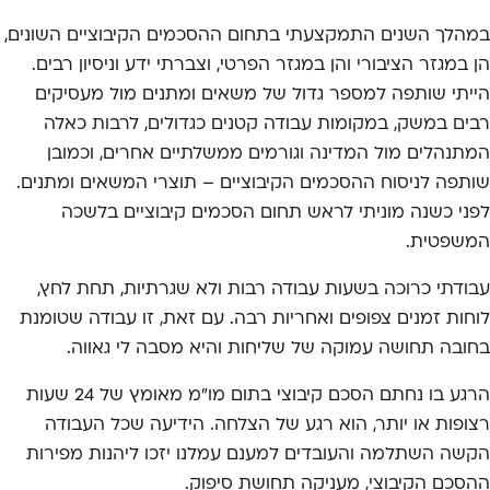
במהלך השנים התמקצעתי בתחום ההסכמים הקיבוציים השונים,
הן במגזר הציבורי והן במגזר הפרטי, וצברתי ידע וניסיון רבים.
הייתי שותפה למספר גדול של משאים ומתנים מול מעסיקים
רבים במשק, במקומות עבודה קטנים כגדולים, לרבות כאלה
המתנהלים מול המדינה וגורמים ממשלתיים אחרים, וכמובן
שותפה לניסוח ההסכמים הקיבוציים – תוצרי המשאים ומתנים.
לפני כשנה מוניתי לראש תחום הסכמים קיבוציים בלשכה
המשפטית.
עבודתי כרוכה בשעות עבודה רבות ולא שגרתיות, תחת לחץ,
לוחות זמנים צפופים ואחריות רבה. עם זאת, זו עבודה שטומנת
בחובה תחושה עמוקה של שליחות והיא מסבה לי גאווה.
הרגע בו נחתם הסכם קיבוצי בתום מו"מ מאומץ של 24 שעות
רצופות או יותר, הוא רגע של הצלחה. הידיעה שכל העבודה
הקשה השתלמה והעובדים למענם עמלנו יזכו ליהנות מפירות
ההסכם הקיבוצי, מעניקה תחושת סיפוק.