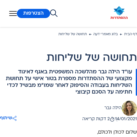
ן מרכזי
הצטרפות
דף הבית
בלוג מאמרי דעה
תחושה של שליחות
תחושה של שליחות
עו"ד הילה גבר מהלשכה המשפטית באגף לאיגוד
מקצועי של ההסתדרות מספרת בטור אישי על תחושת
השליחות בעבודה והסיפוק לאחר שמו"מ מבשיל לכדי
חתימה על הסכם קיבוצי
הילה גבר
את:
שיתוף
14/01/2021
2 דקות קריאה
אריך פרסום:
שלום לכולן ולכולם,