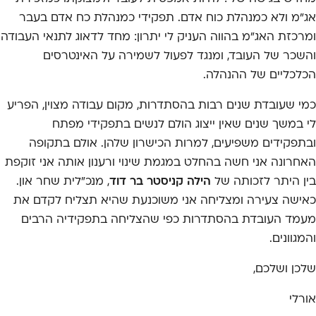
אג"מ ולא כמנהלת כוח אדם. תפקידי כמנהלת כח אדם בעבר
ומרכזת האג"מ בהווה העניק לי יתרון: מחד לדאוג לתנאי העבודה
והשכר של העובד, ומנגד לפעול לשמירה על האינטרסים
הכלכליים של ההנהלה.
כמי שעובדת שנים רבות בהסתדרות, מקום עבודה מצוין, הפריע
לי במשך שנים שאין ייצוג הולם לנשים בתפקידי מפתח
ובתפקידים משפיעים, למרות הכישרון שלהן. אולם בתקופה
האחרונה אני חשה בהחלט במגמת שינוי ורענון אותה אני זוקפת
בין היתר לזכותה של
הילה קניסטר בר דוד
, מנכ"לית שחר און.
כאישה צעירה ומצליחה אני משוכנעת שהיא תצליח לקדם את
מעמד העובדת בהסתדרות כפי שהצליחה בתפקידיה הרבים
והמגוונים.
שלכן ושלכם,
אורלי