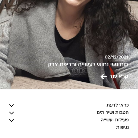
02/12/2021
כוח נשי נחוש לעשייה ורדיפת צדק
קרא עוד
כדאי לדעת
הטבות ושירותים
פעילות ועשייה
נגישות