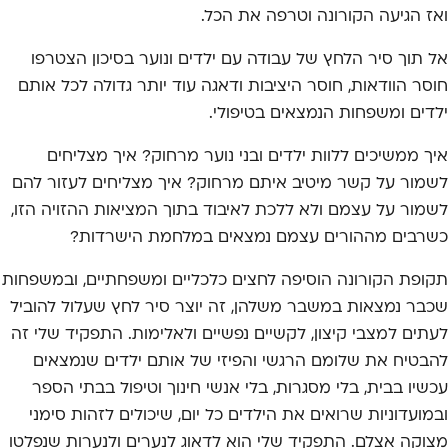
ואז הגיעה הקורונה וטרפה את הכל.
אל תוך סיר הלחץ של עבודה עם ילדים ונוער בסיכון הצטרפו
חוסר הוודאות, חוסר היציבות ודאגה עוד יותר גדולה לכל אותם
ילדים ומשפחות הנמצאים בטיפולי.
איך ממשיכים ללוות ילדים ובני נוער מרחוק? איך מצליחים
לשמור על קשר מיטיב איתם מרחוק? איך מצליחים לעזור להם
לשמור על עצמם ולא ללכת לאיבוד בתוך המציאות ההזויה הזו,
כשרבים מההורים עצמם נמצאים במלחמת הישרדות?
תקופת הקורונה הוסיפה לחצים כלכליים ומשפחתיים, ובמשפחות
שכבר נמצאות במשבר משלהן, זה יוצר סיר לחץ שעלול להוביל
לעתים למצבי קיצון, לקשיים נפשיים ולאלימות. התפקיד שלי זה
להבטיח את שלומם הרגשי והפיזי של אותם ילדים שנמצאים
עכשיו בבית, בלי מסגרות, בלי אנשי חינוך וטיפול בבתי הספר
ובמועדוניות שרואים את הילדים כל יום, שיכולים לזהות סימני
מצוקה אצלם. התפקיד שלי הוא לדאוג לנערים ולנערות שנפלטו