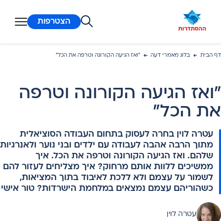
ן מרכזי
הצטרפות
דף הבית
בלוג מאמרי דעה
"ואז הגיעה הקורונה וטרפה את הכל"
"ואז הגיעה הקורונה וטרפה
את הכל"
עטרה לוין בחרה לעסוק בתחום העבודה הסוציאלית
מתוך הרבה אהבה לעבודה עם ילדים ובני נוער ולאנרגיות
שלהם. ואז הגיעה הקורונה וטרפה את הכל. איך
ממשיכים ללוות אותם מרחוק? איך מצליחים לעזור להם
לשמור על עצמם ולא ללכת לאיבוד בתוך המציאות,
כשהוריהם עצמם נמצאים במלחמת הישרדות? טור אישי
עטרה לוין
את: