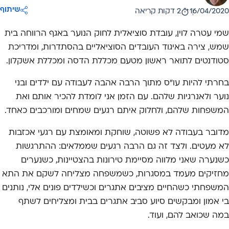
שיתוף
16/04/2020
2 דקות קריאה
אריך פרסום:
שמי עטרה לוין, עובדת סוציאלית לחוק הנוער באגף הרווחה בית
שמש, צירה באיגוד העובדים הסוציאליים בהסתדרות, ומדריכת
סטודנטים לתואר ראשון מטעם מכללת הדסה ומכללת אשקלון.
בחרתי להיות עו"ס מתוך הרבה אהבה לעבודה עם ילדים ובני
נוער ולאנרגיות שלהם. עם הזמן אני לומדת להכיר אותם ואת
המשפחות שלהם, ולחלוק איתם רגעים שמחים ומורכבים כאחד.
מדובר בעבודה לא פשוטה, שוחקת ומאומצת עם רגעי אכזבות
לא מעטים. ולצד זה גם הרבה רגעים שממלאים: ההתרגשות
כשנערה שאני מלווה מסיימת טירונות בהצטיינות, כשנערים
מחזיקים מעמד במסגרות, כשמשפחה מצליחה לשקם את התא
המשפחתי כשהחיים מציבים אתגרים וכשילדים פונים אלי, נותנים
בי אמון ומבקשים סיוע סביב אתגרים בבית ומצליחים לשתף
במה שכואב להם, ועוד.