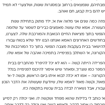
מבתיהם, שנמצאים ברחוב ובמסגרות שונות, ושלצערי לא תמיד
יש להם בית קבוע, חם ואוהב.
מזה כמה שנים אני מלווה את א', ילד מתוק בתחילת שנות
העשרה. אמא שלו עושה מאמצים כבירים לשמור על שלומה
הנפשי בתוך מציאות החיים הכואבת והמורכבת שלה. לצערנו,
בחודשים האחרונים האמא ואנחנו הבנו יחד שלא בטוח עבורו
להישאר בבית בעקבות מצבה הנפשי. בתוך כל המורכבות של
הקורונה, א' השתלב בפנימייה בתמיכה ואהבה של אמא שלו.
הפרידה הייתה קשה – הוא לא יכל להיפרד מהחברים בבית
הספר כמו שצריך, ומאחר שיש איסור להיכנס לפנימייה בגלל
הקורונה – אמו לא יכלה לבוא איתו ביום הראשון. וקשה ל-א'
מאוד, וקשה מאוד לאמא שלו, שיודעת שעשתה את הדבר הנכון
עבורו, אבל נשארה לבדה בבית עכשיו בתקופה כזו.
א' כותב לי בלילות שהוא מפחד ושקשה לו. ואני יכולה רק לסייע