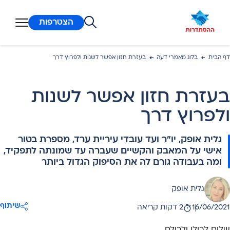
ן מרכזי
הצטרפות
דף הבית
בלוג מאמרי דעה
בעזרת חזון אפשר לשנות ולפרוץ דרך
בעזרת חזון אפשר לשנות
ולפרוץ דרך
גלית אופק, יו"ר ועד עובדי עיריית ערד, מספרת בטור
אישי על המאבק והקשיים שעברה עד שמונתה לתפקיד,
ומה בעבודה גורם לה את הסיפוק הגדול ביותר
גלית אופק
את:
שיתוף
16/06/2021
2 דקות קריאה
אריך פרסום: