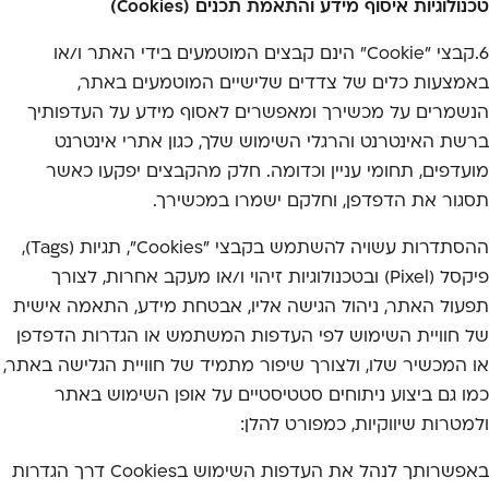
טכנולוגיות איסוף מידע והתאמת תכנים (
Cookies
)
6.קבצי "Cookie" הינם קבצים המוטמעים בידי האתר ו/או
באמצעות כלים של צדדים שלישיים המוטמעים באתר,
הנשמרים על מכשירך ומאפשרים לאסוף מידע על העדפותיך
ברשת האינטרנט והרגלי השימוש שלך, כגון אתרי אינטרנט
מועדפים, תחומי עניין וכדומה. חלק מהקבצים יפקעו כאשר
תסגור את הדפדפן, וחלקם ישמרו במכשירך.
ההסתדרות עשויה להשתמש בקבצי "Cookies", תגיות (Tags),
פיקסל (Pixel) ובטכנולוגיות זיהוי ו/או מעקב אחרות, לצורך
תפעול האתר, ניהול הגישה אליו, אבטחת מידע, התאמה אישית
של חוויית השימוש לפי העדפות המשתמש או הגדרות הדפדפן
או המכשיר שלו, ולצורך שיפור מתמיד של חוויית הגלישה באתר,
כמו גם ביצוע ניתוחים סטטיסטיים על אופן השימוש באתר
ולמטרות שיווקיות, כמפורט להלן:
באפשרותך לנהל את העדפות השימוש בCookies דרך הגדרות