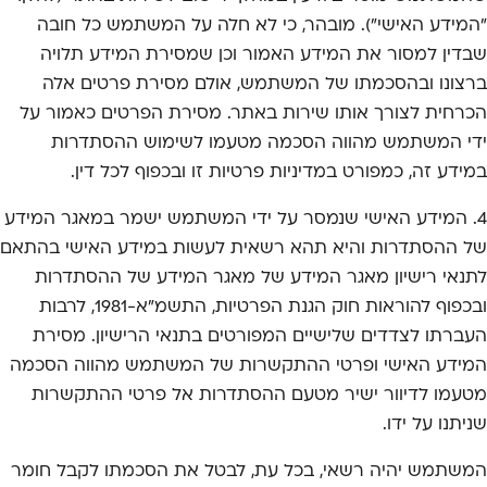
"המידע האישי"). מובהר, כי לא חלה על המשתמש כל חובה
שבדין למסור את המידע האמור וכן שמסירת המידע תלויה
ברצונו ובהסכמתו של המשתמש, אולם מסירת פרטים אלה
הכרחית לצורך אותו שירות באתר. מסירת הפרטים כאמור על
ידי המשתמש מהווה הסכמה מטעמו לשימוש ההסתדרות
במידע זה, כמפורט במדיניות פרטיות זו ובכפוף לכל דין.
4. המידע האישי שנמסר על ידי המשתמש ישמר במאגר המידע
של ההסתדרות והיא תהא רשאית לעשות במידע האישי בהתאם
לתנאי רישיון מאגר המידע של מאגר המידע של ההסתדרות
ובכפוף להוראות חוק הגנת הפרטיות, התשמ"א-1981, לרבות
העברתו לצדדים שלישיים המפורטים בתנאי הרישיון. מסירת
המידע האישי ופרטי ההתקשרות של המשתמש מהווה הסכמה
מטעמו לדיוור ישיר מטעם ההסתדרות אל פרטי ההתקשרות
שניתנו על ידו.
המשתמש יהיה רשאי, בכל עת, לבטל את הסכמתו לקבל חומר