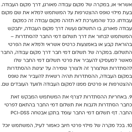
אשראי או, במקרה של מקום עבודה מאורגן, דרך מקום העבודה.
בעת מילוי טופס ההצטרפות על המשתמש למלא את שם מקום
עבודתו. ככל שהמערכת לא תזהה מקום עבודה זה כמקום
עבודה מאורגן, בו התשלום נעשה דרך מקום העבודה, יתבקש
המשתמש לבחור את דרך תשלום דמי החבר להסתדרות –
בהוראת קבע או באמצעות כרטיס אשראי ולמלא את הפרטי
התשלום. במקרה של תשלום דמי חבר דרך מקום עבודה, החבר
מאשר למעסיקו להעביר את פרטי תשלום דמי החבר שלו
להסתדרות ושלצורך זה ולצורך שמירה על יציגות ההסתדרות
במקום העבודה, ההסתדרות תהיה רשאית להעביר את טופס
ההצטרפות או פרטים ממנו למקום העבודה ולוועד העובדים שם.
9. באחריות ההסתדרות לצרף את המשתמש המבקש זאת
כחבר הסתדרות ולגבות את תשלום דמי החבר בהתאם לפרטי
החבר. דף תשלום דמי החבר עומד בתקן אבטחה PCI-DSS
10. בכל מקרה של מילוי פרטי חיוב כאמור לעיל, המשתמש יוכל