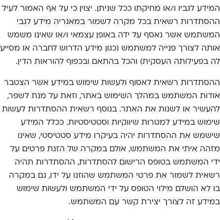
המידע לגביו ו/או מחיקתו ככל שניתן. יצוין כי על אף האמור לעיל
ההסתדרות רשאית בכל מקרה לשמור במאגריה מידע לגבי
המשתמש אשר נאסף על ידה באופן עצמאי ו/או שאינו משמש
אותה לצורך פנייה למשתמש (כגון מידע הדרוש לחברה או מסייע
לה בפעילותה העסקית) והכל בהתאם ובכפוף להוראות הדין.
ההסתדרות רשאית לאסוף ולעשות שימוש במידע אשר הצטבר
אודות המשתמש במהלך השימוש באתר, וזאת על מנת לשפר,
להעשיר או לשנות את האתר. בנוסף רשאית ההסתדרות לעשות
שימוש במידע למטרות שיווקיות וסטטיסטיות. ככלל המידע
שישמש את ההסתדרות יהיה בעיקרו מידע סטטיסטי, שאינו
מזהה איתי את המשתמש, אולם במקרה של הזנת פרטים על
ידי המשתמש בטופס הרישום להסתדרות, ההסתדרות תהיה
רשאית לשמור את פרטי המשתמש שהוזנו על ידו, גם במקרה
בו לא הושלם מילוי הטופס על ידי המשתמש ולעשות שימוש
במידע זה לצורך יצירת קשר עם המשתמש.