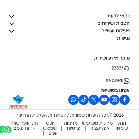
כדאי לדעת
הטבות ושירותים
פעילות ועשייה
נגישות
מוקד מידע ושירות
*2383
וואטסאפ
אנחנו בסושיאל
2026 Ⓒ כל הזכויות שמורות להסתדרות הכללית החדשה
תנאי
מחיקת משתמש
מדיניות
Our
חוק שכר שווה
שימוש
אפליקציה
פרטיות
Global
- דוח פומבי
Site